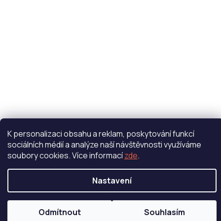
K personalizaci obsahu a reklam, poskytování funkcí
sociálních médií a analýze naší návštěvnosti využíváme
soubory cookies. Více informací
zde
.
Nastavení
Odmítnout
Souhlasím