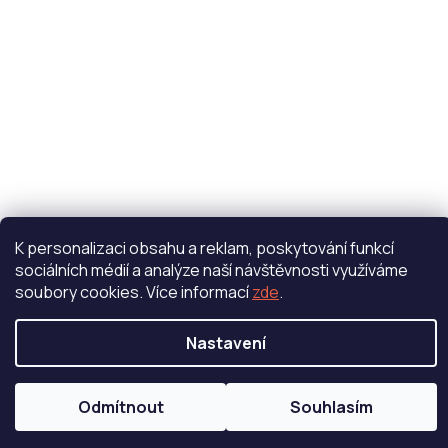
K personalizaci obsahu a reklam, poskytování funkcí
sociálních médií a analýze naší návštěvnosti využíváme
soubory cookies. Více informací
zde
.
Nastavení
Odmítnout
Souhlasím