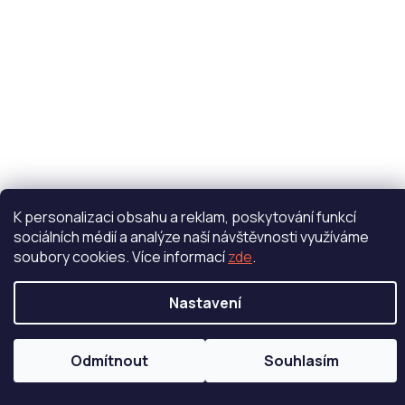
K personalizaci obsahu a reklam, poskytování funkcí
sociálních médií a analýze naší návštěvnosti využíváme
soubory cookies. Více informací
zde
.
Nastavení
Odmítnout
Souhlasím